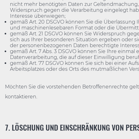
nicht mehr benötigten Daten zur Geltendmachung,
Widerspruch gegen die Verarbeitung eingelegt haben
Interesse überwiegen;
gemäß Art. 20 DSGVO können Sie die Überlassung Ih
und maschinenlesebaren Format oder die Übermittl
gemäß Art. 21 DSGVO können Sie Widerspruch gegen
sich aus Ihrer besonderen Situation ergeben oder 
der personenbezogenen Daten berechtigte Interessen 
gemäß Art. 7 Abs. 3 DSGVO können Sie Ihre einmal ert
Datenverarbeitung, die auf dieser Einwilligung beruh
gemäß Art. 77 DSGVO können Sie sich bei einer Aufs
Arbeitsplatzes oder des Orts des mutmaßlichen Ver
Möchten Sie die vorstehenden Betroffenenrechte gel
kontaktieren.
7. LÖSCHUNG UND EINSCHRÄNKUNG VON PER