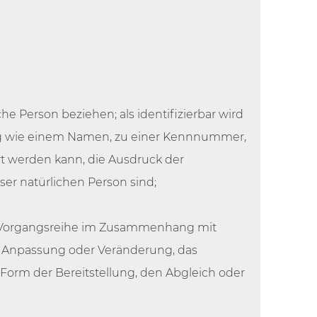
che Person beziehen; als identifizierbar wird
nung wie einem Namen, zu einer Kennnummer,
t werden kann, die Ausdruck der
eser natürlichen Person sind;
che Vorgangsreihe im Zusammenhang mit
e Anpassung oder Veränderung, das
Form der Bereitstellung, den Abgleich oder