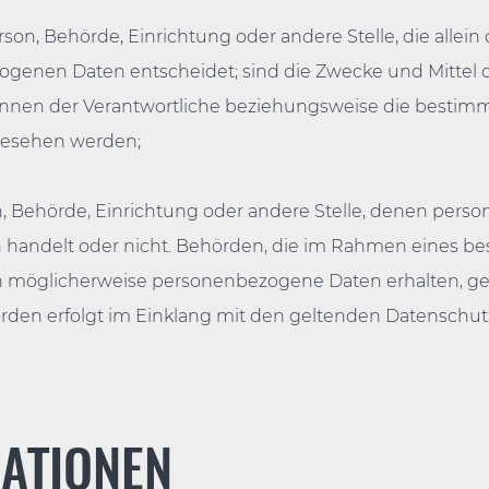
Person, Behörde, Einrichtung oder andere Stelle, die all
genen Daten entscheidet; sind die Zwecke und Mittel d
können der Verantwortliche beziehungsweise die besti
gesehen werden;
son, Behörde, Einrichtung oder andere Stelle, denen pe
ten handelt oder nicht. Behörden, die im Rahmen eines
 möglicherweise personenbezogene Daten erhalten, gelt
rden erfolgt im Einklang mit den geltenden Datenschu
MATIONEN