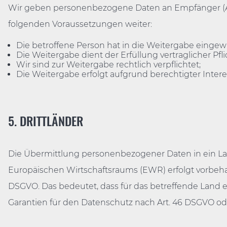
Wir geben personenbezogene Daten an Empfänger (Auft
Mensc
folgenden Voraussetzungen weiter:
Zur S
Die betroffene Person hat in die Weitergabe eingewil
Die Weitergabe dient der Erfüllung vertraglicher P
Wir sind zur Weitergabe rechtlich verpflichtet;
Die Weitergabe erfolgt aufgrund berechtigter Intere
5. DRITTLÄNDER
Die Übermittlung personenbezogener Daten in ein Lan
Europäischen Wirtschaftsraums (EWR) erfolgt vorbehalt
DSGVO. Das bedeutet, dass für das betreffende Land
Garantien für den Datenschutz nach Art. 46 DSGVO od