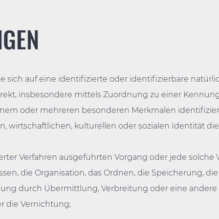
NGEN
ich auf eine identifizierte oder identifizierbare natürli
ndirekt, insbesondere mittels Zuordnung zu einer Ken
einem oder mehreren besonderen Merkmalen identifizier
 wirtschaftlichen, kulturellen oder sozialen Identität di
isierter Verfahren ausgeführten Vorgang oder jede sol
en, die Organisation, das Ordnen, die Speicherung, di
gung durch Übermittlung, Verbreitung oder eine andere 
r die Vernichtung;