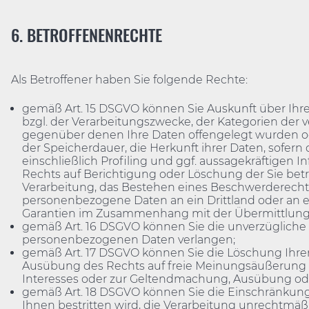
6. BETROFFENENRECHTE
Als Betroffener haben Sie folgende Rechte:
gemäß Art. 15 DSGVO können Sie Auskunft über Ihr
bzgl. der Verarbeitungszwecke, der Kategorien de
gegenüber denen Ihre Daten offengelegt wurden ode
der Speicherdauer, die Herkunft ihrer Daten, sofer
einschließlich Profiling und ggf. aussagekräftigen
Rechts auf Berichtigung oder Löschung der Sie bet
Verarbeitung, das Bestehen eines Beschwerderechts 
personenbezogene Daten an ein Drittland oder an ein
Garantien im Zusammenhang mit der Übermittlung
gemäß Art. 16 DSGVO können Sie die unverzügliche B
personenbezogenen Daten verlangen;
gemäß Art. 17 DSGVO können Sie die Löschung Ihrer
Ausübung des Rechts auf freie Meinungsäußerung und
Interesses oder zur Geltendmachung, Ausübung oder
gemäß Art. 18 DSGVO können Sie die Einschränkung 
Ihnen bestritten wird, die Verarbeitung unrechtmäß