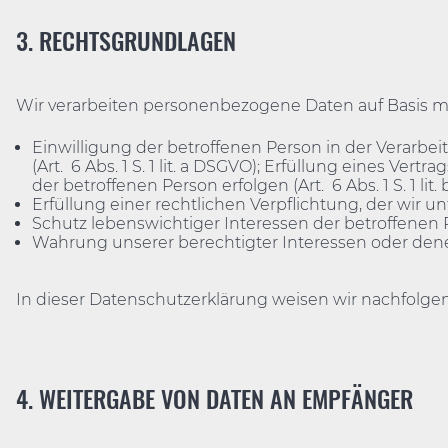
3. RECHTSGRUNDLAGEN
Wir verarbeiten personenbezogene Daten auf Basis m
Einwilligung der betroffenen Person in der Verar
(Art. 6 Abs. 1 S. 1 lit. a DSGVO); Erfüllung eines V
der betroffenen Person erfolgen (Art. 6 Abs. 1 S. 1 lit
Erfüllung einer rechtlichen Verpflichtung, der wir unter
Schutz lebenswichtiger Interessen der betroffenen Pe
Wahrung unserer berechtigter Interessen oder denen ei
In dieser Datenschutzerklärung weisen wir nachfolgen
Meiste
4. WEITERGABE VON DATEN AN EMPFÄNGER
Lande