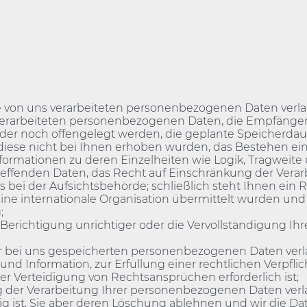
e von uns verarbeiteten personenbezogenen Daten verla
r verarbeiteten personenbezogenen Daten, die Empfänge
r noch offengelegt werden, die geplante Speicherdaue
n diese nicht bei Ihnen erhoben wurden, das Bestehen 
 Informationen zu deren Einzelheiten wie Logik, Tragwei
reffenden Daten, das Recht auf Einschränkung der Ver
bei der Aufsichtsbehörde; schließlich steht Ihnen ein R
e internationale Organisation übermittelt wurden und – f
;
erichtigung unrichtiger oder die Vervollständigung Ihr
 bei uns gespeicherten personenbezogenen Daten verlan
 Information, zur Erfüllung einer rechtlichen Verpflic
 Verteidigung von Rechtsansprüchen erforderlich ist;
der Verarbeitung Ihrer personenbezogenen Daten verlan
ig ist, Sie aber deren Löschung ablehnen und wir die Da