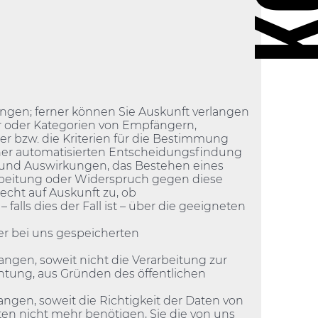
ngen; ferner können Sie Auskunft verlangen
r oder Kategorien von Empfängern,
r bzw. die Kriterien für die Bestimmung
einer automatisierten Entscheidungsfindung
te und Auswirkungen, das Bestehen eines
arbeitung oder Widerspruch gegen diese
echt auf Auskunft zu, ob
alls dies der Fall ist – über die geeigneten
er bei uns gespeicherten
gen, soweit nicht die Verarbeitung zur
htung, aus Gründen des öffentlichen
gen, soweit die Richtigkeit der Daten von
ten nicht mehr benötigen, Sie die von uns