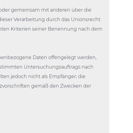
ein oder gemeinsam mit anderen über die
ieser Verarbeitung durch das Unionsrecht
mmten Kriterien seiner Benennung nach dem
rsonenbezogene Daten offengelegt werden,
 bestimmten Untersuchungsauftrags nach
en jedoch nicht als Empfänger; die
tzvorschriften gemäß den Zwecken der