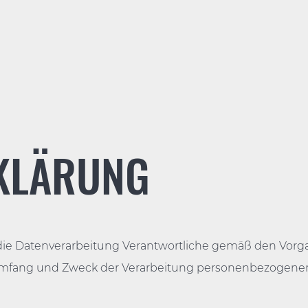
KLÄRUNG
ür die Datenverarbeitung Verantwortliche gemäß den Vor
 Umfang und Zweck der Verarbeitung personenbezoge