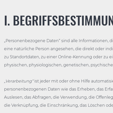
I. BEGRIFFSBESTIMMU
„Personenbezogene Daten“ sind alle Informationen, die s
eine natürliche Person angesehen, die direkt oder i
zu Standortdaten, zu einer Online-Kennung oder zu 
physischen, physiologischen, genetischen, psychischen,
„Verarbeitung“
ist jeder mit oder ohne Hilfe automat
personenbezogenen Daten wie das Erheben, das Erfass
Auslesen, das Abfragen, die Verwendung, die Offenle
die Verknüpfung, die Einschränkung, das Löschen ode