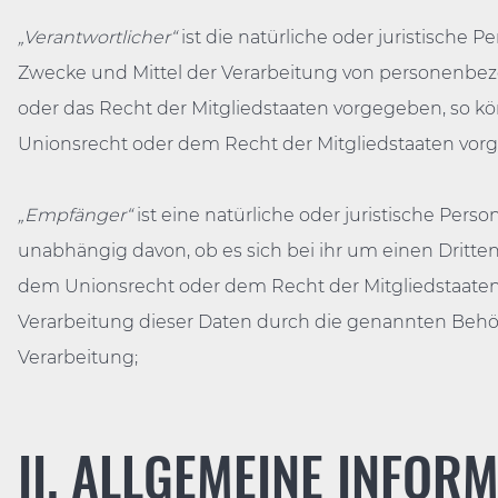
„Verantwortlicher“
ist die natürliche oder juristische 
Zwecke und Mittel der Verarbeitung von personenbezo
oder das Recht der Mitgliedstaaten vorgegeben, so 
Unionsrecht oder dem Recht der Mitgliedstaaten vor
„Empfänger“
ist eine natürliche oder juristische Per
unabhängig davon, ob es sich bei ihr um einen Drit
dem Unionsrecht oder dem Recht der Mitgliedstaaten
Verarbeitung dieser Daten durch die genannten Behö
Verarbeitung;
II. ALLGEMEINE INFOR